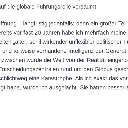
f die globale Führungsrolle versäumt.
fnung – langfristig jedenfalls; denn ein großer Tei
reits vor fast 20 Jahren habe ich mehrfach meine
iten „alter, senil wirkender unflexibler politischer 
 und teilweise vorhandene Intelligenz der Generat
Inzwischen wurde die Welt von der Realität eingeho
- Entscheidungszentralen rund um den Globus geschi
hlichtweg eine Katastrophe. Als ich exakt das vor
gt habe, wurde ich ausgelacht. Sie hätten besser 