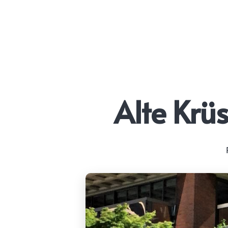
Alte Krü