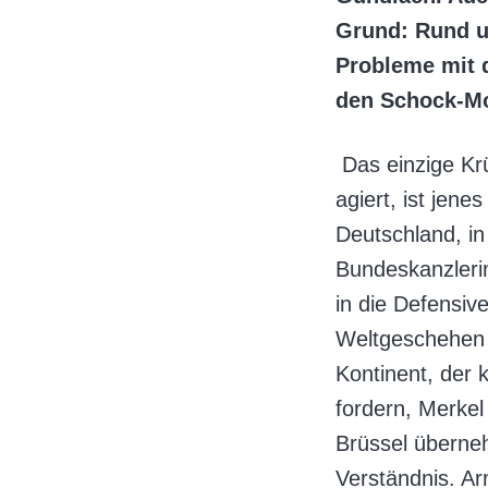
Grund: Rund u
Probleme mit d
den Schock-M
Das einzige Kr
agiert, ist jen
Deutschland, in
Bundeskanzlerin
in die Defensiv
Weltgeschehen u
Kontinent, der 
fordern, Merkel
Brüssel überneh
Verständnis. Ar