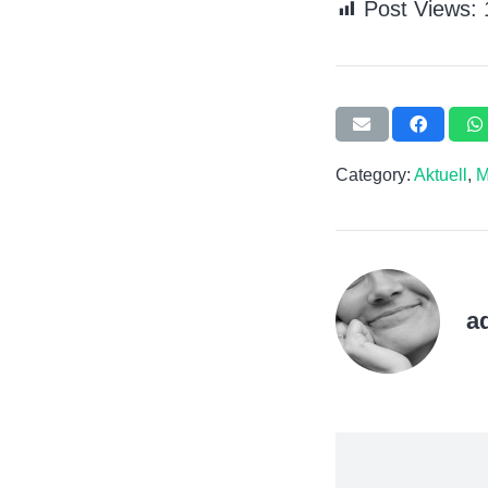
Post Views:
Category:
Aktuell
,
M
a