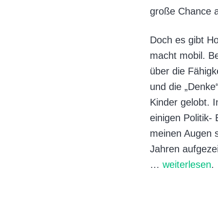
große Chance au
Doch es gibt Hof
macht mobil. Be
über die Fähigke
und die „Denke“
Kinder gelobt. 
einigen Politik
meinen Augen sc
Jahren aufgezei
…
weiterlesen
.