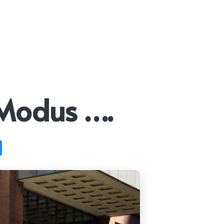
-Modus ….