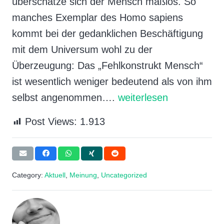
überschätze sich der Mensch maßlos. So
manches Exemplar des Homo sapiens
kommt bei der gedanklichen Beschäftigung
mit dem Universum wohl zu der
Überzeugung: Das „Fehlkonstrukt Mensch“
ist wesentlich weniger bedeutend als von ihm
selbst angenommen….
weiterlesen
Post Views:
1.913
Category:
Aktuell
,
Meinung
,
Uncategorized