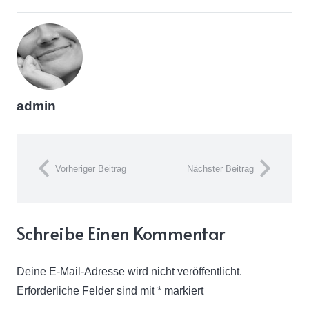
admin
Vorheriger Beitrag
Nächster Beitrag
Schreibe Einen Kommentar
Deine E-Mail-Adresse wird nicht veröffentlicht.
Erforderliche Felder sind mit
*
markiert