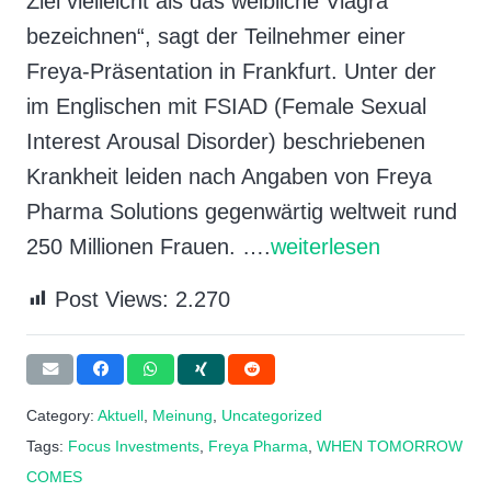
Ziel vielleicht als das weibliche Viagra
bezeichnen“, sagt der Teilnehmer einer
Freya-Präsentation in Frankfurt. Unter der
im Englischen mit FSIAD (Female Sexual
Interest Arousal Disorder) beschriebenen
Krankheit leiden nach Angaben von Freya
Pharma Solutions gegenwärtig weltweit rund
250 Millionen Frauen. ….
weiterlesen
Post Views:
2.270
Category:
Aktuell
,
Meinung
,
Uncategorized
Tags:
Focus Investments
,
Freya Pharma
,
WHEN TOMORROW
COMES