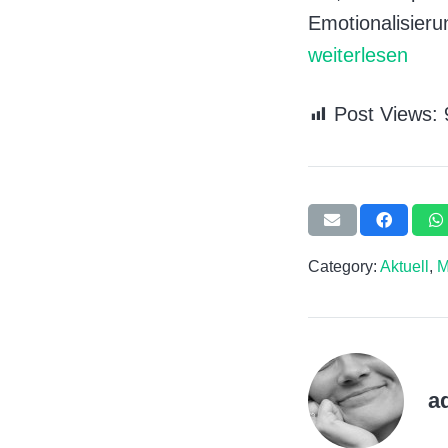
Emotionalisieru
weiterlesen
Post Views:
Category:
Aktuell
,
M
a