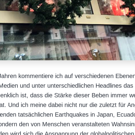
 Jahren kommentiere ich auf verschiedenen Ebenen
Medien und unter unterschiedlichen Headlines das
enklich ist, dass die Stärke dieser Beben immer we
 Und ich meine dabei nicht nur die zuletzt für An
enden tatsächlichen Earthquakes in Japan, Ecuad
sondern den von Menschen veranstalteten Wahnsin
den wird sich die Anspannung der globalpolitischen