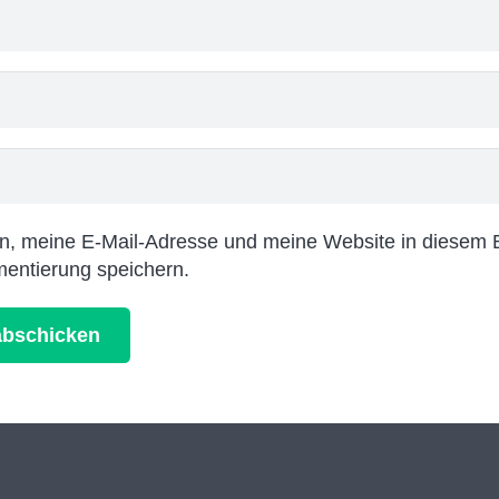
 meine E-Mail-Adresse und meine Website in diesem B
entierung speichern.
bschicken