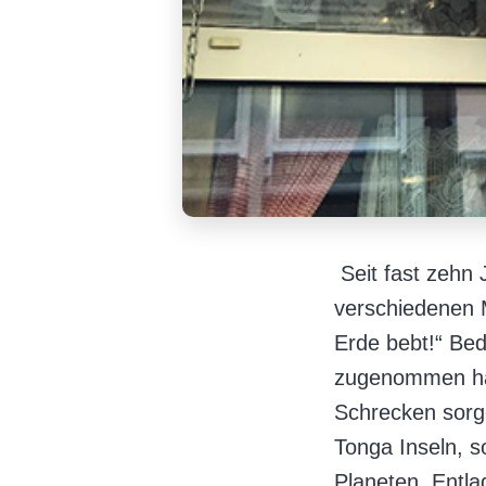
Seit fast zehn
verschiedenen 
Erde bebt!“ Bed
zugenommen hat.
Schrecken sorg
Tonga Inseln, 
Planeten. Entla