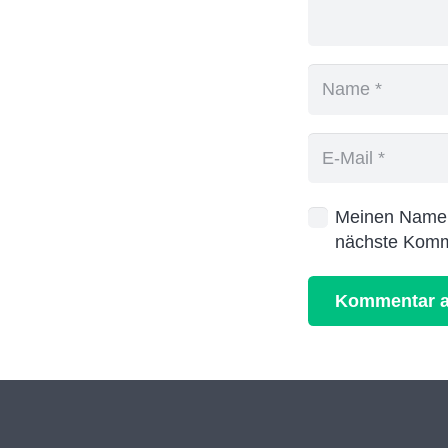
Meinen Namen,
nächste Komm
Kommentar a