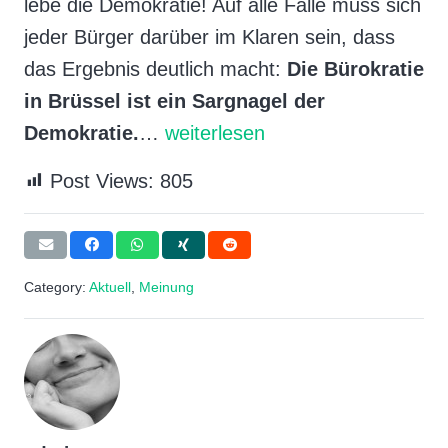
lebe die Demokratie! Auf alle Fälle muss sich
jeder Bürger darüber im Klaren sein, dass
das Ergebnis deutlich macht:
Die Bürokratie
in Brüssel ist ein Sargnagel der
Demokratie.
…
weiterlesen
Post Views:
805
Category:
Aktuell
,
Meinung